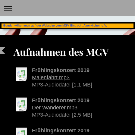
Guude, willkommen auf der Webseite vom MGV Eintracht Altenkirchen e.V.
Aufnahmen des MGV
Frühlingskonzert 2019
Maienfahrt.mp3
MP3-Audiodatei [1.1 MB]
Frühlingskonzert 2019
Der Wanderer.mp3
MP3-Audiodatei [2.5 MB]
Frühlingskonzert 2019