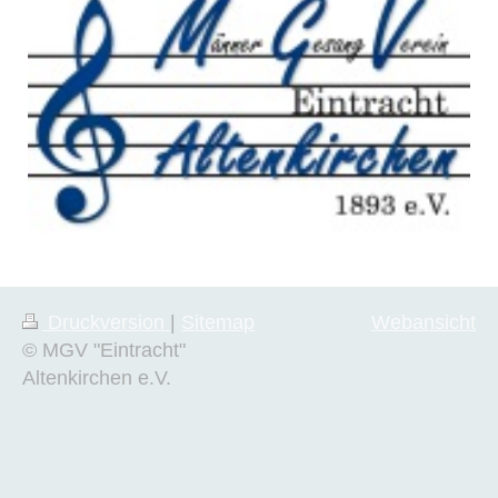
Druckversion
|
Sitemap
Webansicht
© MGV "Eintracht"
Altenkirchen e.V.