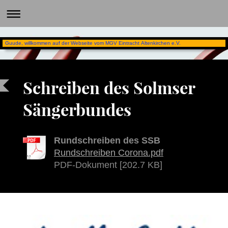
Guude, willkommen auf der Webseite vom MGV Eintracht Altenkirchen e.V.
Schreiben des Solmser
Sängerbundes
Rundschreiben des SSB
Rundschreiben Corona.pdf
PDF-Dokument [202.7 KB]