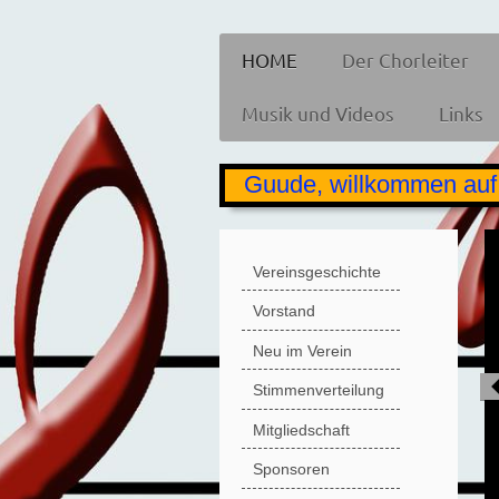
HOME
Der Chorleiter
Musik und Videos
Links
Guude, willkommen auf d
Vereinsgeschichte
Vorstand
Neu im Verein
Stimmenverteilung
Mitgliedschaft
Sponsoren