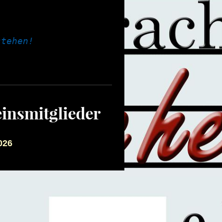
einsmitglieder
026