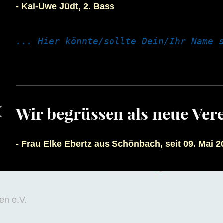
- Kai-Uwe Jüdt, 2. Bass
Wir begrüssen als neue Ver
- Frau Elke Ebertz aus Schönbach, seit 09. Mai 2
en e.V.